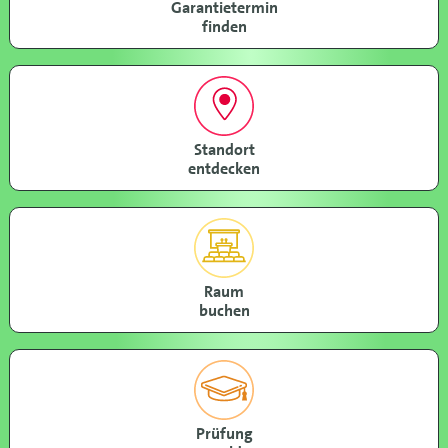
Garantietermin
finden
Standort
entdecken
Raum
buchen
Prüfung