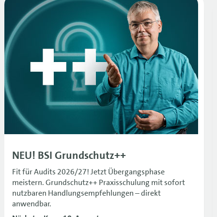
NEU! BSI Grundschutz++
Fit für Audits 2026/27! Jetzt Übergangsphase
meistern. Grundschutz++ Praxisschulung mit sofort
nutzbaren Handlungsempfehlungen – direkt
anwendbar.