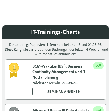
IT-Trainings-Charts
Die aktuell gefragtesten IT-Seminare bei uns – Stand 01.08.26.
Diese Rangliste basiert auf den Buchungen der letzten 4 Wochen und
wird monatlich aktualisiert.
1
BCM-Praktiker (BSI): Business
Continuity Management und IT-
Notfallplanung
Nächster Termin:
28.09.26
SEMINAR ANSEHEN
Microsoft Power BI Data Analyst: