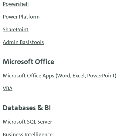
Powershell
Power Platform
SharePoint
Admin Basistools
Microsoft Office
Microsoft Office Apps (Word, Excel, PowerPoint)
VBA
Databases & BI
Microsoft SQL Server
Business Intelligence