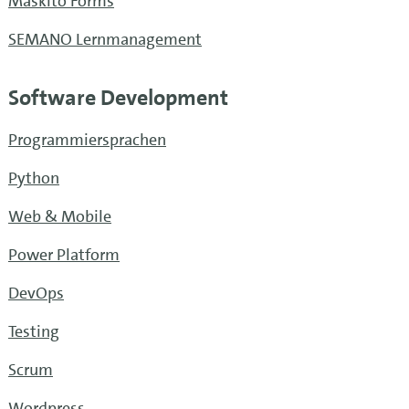
Maskito Forms
SEMANO Lernmanagement
Software Development
Programmiersprachen
Python
Web & Mobile
Power Platform
DevOps
Testing
Scrum
Wordpress