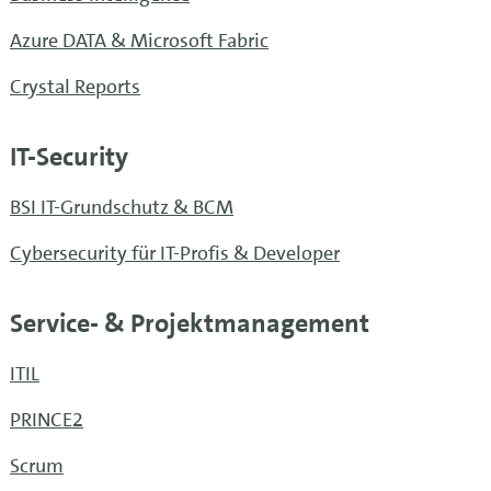
Azure DATA & Microsoft Fabric
Crystal Reports
IT-Security
BSI IT-Grundschutz & BCM
Cybersecurity für IT-Profis & Developer
Service- & Projekt­management
ITIL
PRINCE2
Scrum