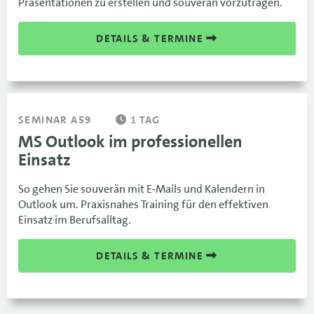
Präsentationen zu erstellen und souverän vorzutragen.
DETAILS & TERMINE
SEMINAR A59
1 TAG
MS Outlook im professionellen
Einsatz
So gehen Sie souverän mit E-Mails und Kalendern in
Outlook um. Praxisnahes Training für den effektiven
Einsatz im Berufsalltag.
DETAILS & TERMINE