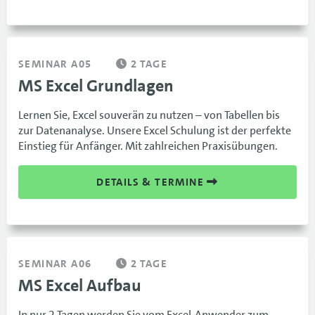
SEMINAR A05
2 TAGE
MS Excel Grundlagen
Lernen Sie, Excel souverän zu nutzen – von Tabellen bis
zur Datenanalyse. Unsere Excel Schulung ist der perfekte
Einstieg für Anfänger. Mit zahlreichen Praxisübungen.
DETAILS & TERMINE
SEMINAR A06
2 TAGE
MS Excel Aufbau
In nur 2 Tagen werden Sie vom Excel-Anwender zum