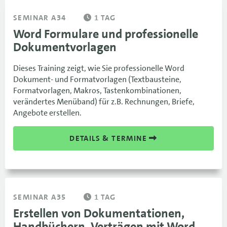
SEMINAR A34
1 TAG
Word Formulare und professionelle
Dokumentvorlagen
Dieses Training zeigt, wie Sie professionelle Word
Dokument- und Formatvorlagen (Textbausteine,
Formatvorlagen, Makros, Tastenkombinationen,
verändertes Menüband) für z.B. Rechnungen, Briefe,
Angebote erstellen.
DETAILS & TERMINE
SEMINAR A35
1 TAG
Erstellen von Dokumentationen,
Handbüchern, Verträgen mit Word