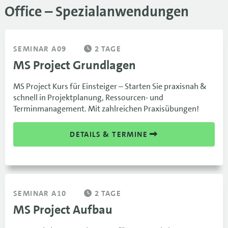
Office – Spezialanwendungen
SEMINAR A09
2 TAGE
MS Project Grundlagen
MS Project Kurs für Einsteiger – Starten Sie praxisnah &
schnell in Projektplanung, Ressourcen- und
Terminmanagement. Mit zahlreichen Praxisübungen!
DETAILS & TERMINE
SEMINAR A10
2 TAGE
MS Project Aufbau