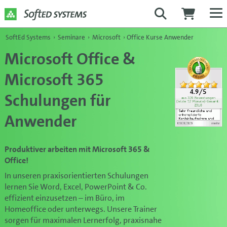
SoftEd Systems
›
Seminare
›
Microsoft
›
Office Kurse Anwender
Microsoft Office &
Microsoft 365
Schulungen für
Anwender
Produktiver arbeiten mit Microsoft 365 &
Office!
In unseren praxisorientierten Schulungen
lernen Sie Word, Excel, PowerPoint & Co.
effizient einzusetzen – im Büro, im
Homeoffice oder unterwegs. Unsere Trainer
sorgen für maximalen Lernerfolg, praxisnahe