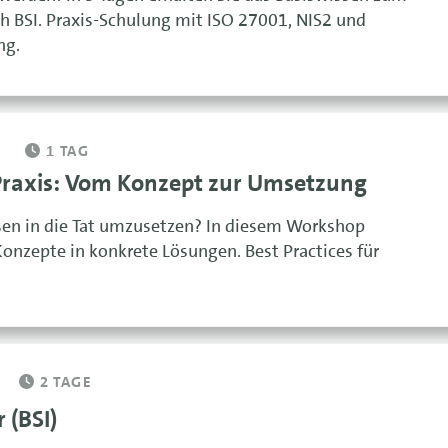
BSI. Praxis-Schulung mit ISO 27001, NIS2 und
ng.
1 TAG
 Praxis: Vom Konzept zur Umsetzung
ssen in die Tat umzusetzen? In diesem Workshop
onzepte in konkrete Lösungen. Best Practices für
2 TAGE
 (BSI)