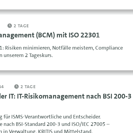
2 TAGE
Management (BCM) mit ISO 22301
: Risiken minimieren, Notfälle meistern, Compliance
 in unserem 2 Tageskurs.
44
2 TAGE
er IT: IT-Risikomanagement nach BSI 200-3
 für ISMS-Verantwortliche und Entscheider.
e nach BSI-Standard 200-3 und ISO/IEC 27005 –
n in Verwaltung, KRITIS und Mittelstand.