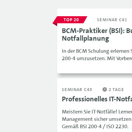
TOP 20
SEMINAR C61
BCM-Praktiker (BSI): 
Notfallplanung
In der BCM Schulung erlernen 
200-4 umzusetzen. Mit Vorberei
SEMINAR C43
2 TAGE
Professionelles IT-No
Meistern Sie IT-Notfälle! Lerne
Management sicher umsetzen – S
Gemäß BSI 200-4 / ISO 2230.