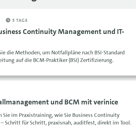
3 TAGE
Business Continuity Management und IT-
Sie die Methoden, um Notfallpläne nach BSI-Standard
tung auf die BCM-Praktiker (BSI) Zertifizierung.
tfallmanagement und BCM mit verinice
n Sie im Praxistraining, wie Sie Business Continuity
chritt für Schritt, praxisnah, auditfest, direkt im Tool.