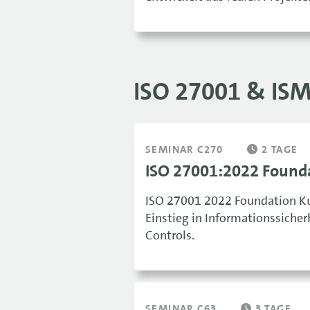
ISO 27001 & IS
SEMINAR C270
2 TAGE
ISO 27001:2022 Found
ISO 27001 2022 Foundation Kur
Einstieg in Informationssich
Controls.
SEMINAR C63
3 TAGE