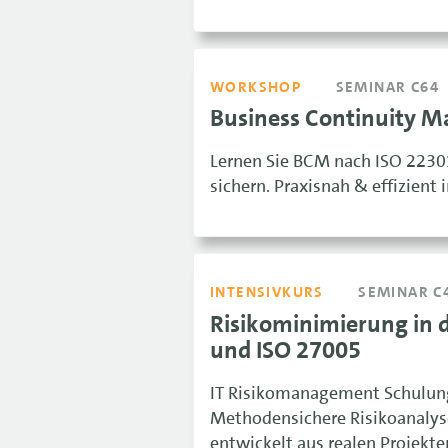
WORKSHOP
SEMINAR C64
Business Continuity 
Lernen Sie BCM nach ISO 22301
sichern. Praxisnah & effizient
INTENSIVKURS
SEMINAR C
Risikominimierung in d
und ISO 27005
IT Risikomanagement Schulung
Methodensichere Risikoanalys
entwickelt aus realen Projekte