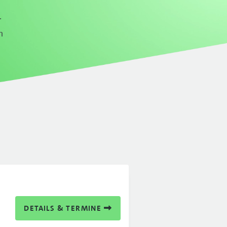
.
n
DETAILS & TERMINE