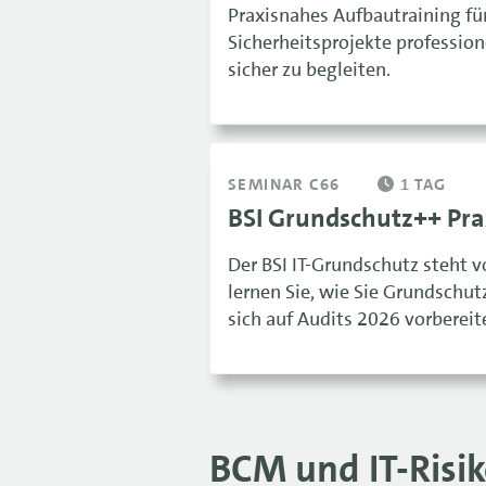
Praxisnahes Aufbautraining für 
Sicherheitsprojekte profession
sicher zu begleiten.
SEMINAR C66
1 TAG
BSI Grundschutz++ Pra
Der BSI IT-Grundschutz steht 
lernen Sie, wie Sie Grundschut
sich auf Audits 2026 vorbereit
BCM und IT-Ris