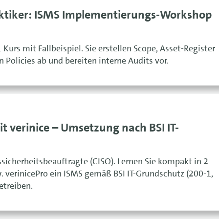
aktiker: ISMS Implementierungs-Workshop
 Kurs mit Fallbeispiel. Sie erstellen Scope, Asset-Register
en Policies ab und bereiten interne Audits vor.
it verinice – Umsetzung nach BSI IT-
ssicherheitsbeauftragte (CISO). Lernen Sie kompakt in 2
w. verinicePro ein ISMS gemäß BSI IT-Grundschutz (200-1,
etreiben.