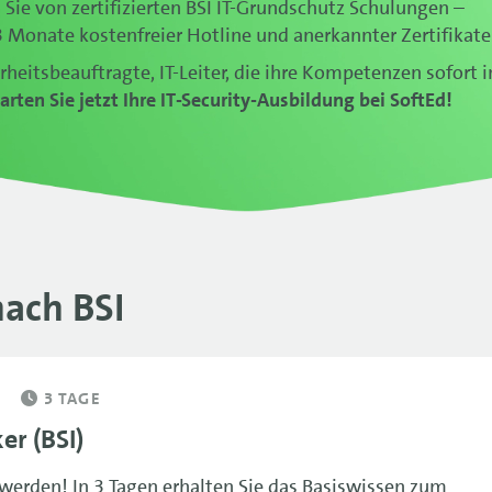
n Sie von zertifizierten BSI IT-Grundschutz Schulungen –
 Monate kostenfreier Hotline und anerkannter Zertifikate
erheitsbeauftragte, IT-Leiter, die ihre Kompetenzen sofort i
arten Sie jetzt Ihre IT-Security-Ausbildung bei SoftEd!
nach BSI
3 TAGE
er (BSI)
 werden! In 3 Tagen erhalten Sie das Basiswissen zum