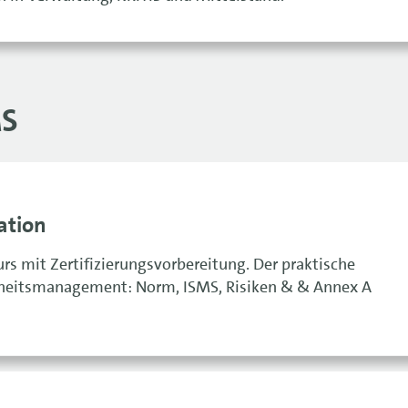
MS
ation
s mit Zertifizierungsvorbereitung. Der praktische
erheitsmanagement: Norm, ISMS, Risiken & & Annex A