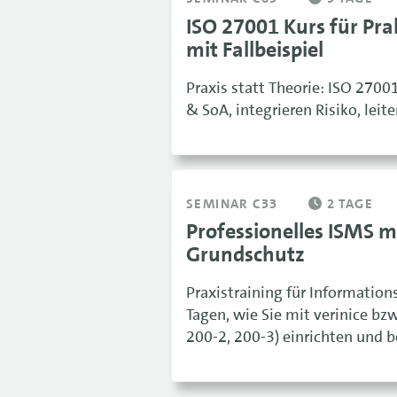
ISO 27001 Kurs für Pr
mit Fallbeispiel
Praxis statt Theorie: ISO 27001
& SoA, integrieren Risiko, leit
SEMINAR C33
2 TAGE
Professionelles ISMS m
Grundschutz
Praxistraining für Information
Tagen, wie Sie mit verinice bz
200-2, 200-3) einrichten und b