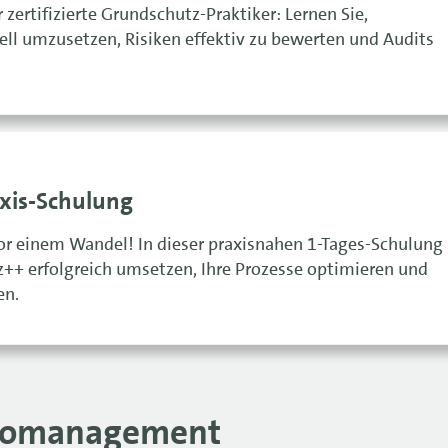
zertifizierte Grundschutz-Praktiker: Lernen Sie,
ell umzusetzen, Risiken effektiv zu bewerten und Audits
xis-Schulung
vor einem Wandel! In dieser praxisnahen 1-Tages-Schulung
z++ erfolgreich umsetzen, Ihre Prozesse optimieren und
en.
ikomanagement