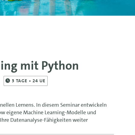
ing mit Python
3
TAGE
• 24 UE
nellen Lernens. In diesem Seminar entwickeln
Flow eigene Machine Learning-Modelle und
 Ihre Datenanalyse-Fähigkeiten weiter