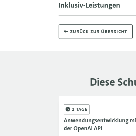
Inklusiv-Leistungen
ZURÜCK ZUR ÜBERSICHT
Diese Sch
2
TAGE
Anwendungsentwicklung mi
der OpenAI API