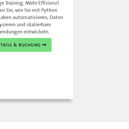
ge Training. Mehr Effizienz!
en Sie, wie Sie mit Python
aben automatisieren, Daten
ysieren und skalierbare
endungen entwickeln.
ETAILS & BUCHUNG