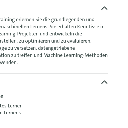
aining erlernen Sie die grundlegenden und
maschinellen Lernens. Sie erhalten Kenntisse in
arning-Projekten und entwickeln die
rstellen, zu optimieren und zu evaluieren.
 Lage zu versetzen, datengetriebene
ation zu treffen und Machine Learning-Methoden
uwenden.
en
es Lernen
n Lernens