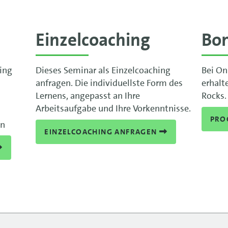
Einzelcoaching
Bo
ning
Dieses Seminar als Einzelcoaching
Bei On
anfragen. Die individuellste Form des
erhalt
Lernens, angepasst an Ihre
Rocks.
Arbeitsaufgabe und Ihre Vorkenntnisse.
PRO
en
EINZELCOACHING ANFRAGEN