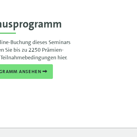
nusprogramm
line-Buchung dieses Seminars
en Sie bis zu 2250 Prämien-
 Teilnahmebedingungen hier.
GRAMM ANSEHEN