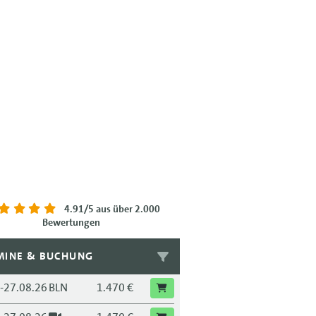
4.91/5
aus über 2.000
Bewertungen
MINE & BUCHUNG
.-27.08.26
BLN
1.470 €