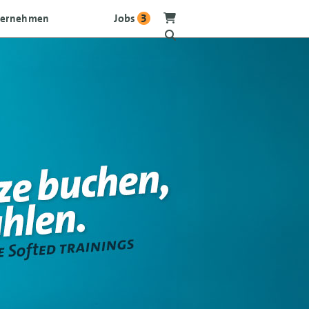
Jobs
3
ternehmen