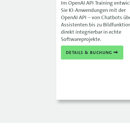
Im OpenAI API Training entwic
Sie KI-Anwendungen mit der
OpenAI API – von Chatbots üb
Assistenten bis zu Bildfunktio
direkt integrierbar in echte
Softwareprojekte.
DETAILS & BUCHUNG