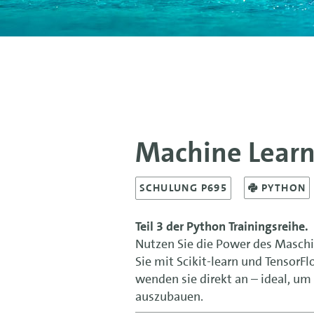
Machine Learn
SCHULUNG P695
PYTHON
Teil 3 der Python Trainingsreihe.
Nutzen Sie die Power des Maschi
Sie mit Scikit-learn und Tensor
wenden sie direkt an – ideal, um
auszubauen.