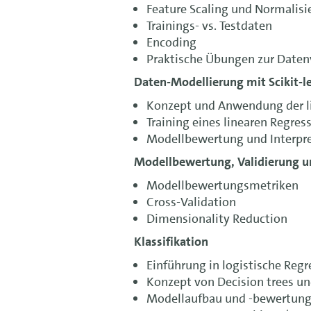
Feature Scaling und Normalisi
Trainings- vs. Testdaten
Encoding
Praktische Übungen zur Daten
Daten-Modellierung mit Scikit-l
Konzept und Anwendung der l
Training eines linearen Regre
Modellbewertung und Interpre
Modellbewertung, Validierung 
Modellbewertungsmetriken
Cross-Validation
Dimensionality Reduction
Klassifikation
Einführung in logistische Regr
Konzept von Decision trees u
Modellaufbau und -bewertun