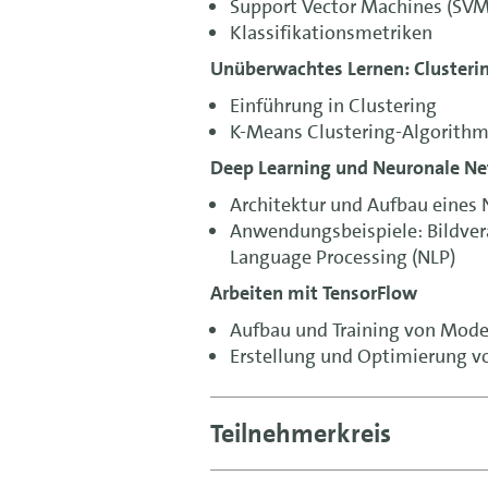
Support Vector Machines (SVM
Klassifikationsmetriken
Unüberwachtes Lernen: Clusteri
Einführung in Clustering
K-Means Clustering-Algorith
Deep Learning und Neuronale N
Architektur und Aufbau eines
Anwendungsbeispiele: Bildver
Language Processing (NLP)
Arbeiten mit TensorFlow
Aufbau und Training von Mode
Erstellung und Optimierung v
Teilnehmerkreis