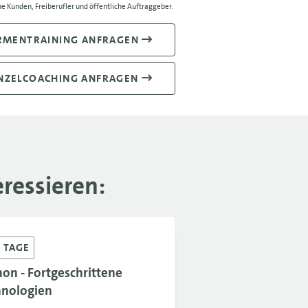
e Kunden, Freiberufler und öffentliche Auftraggeber.
RMENTRAINING ANFRAGEN
NZELCOACHING ANFRAGEN
ressieren:
2
TAGE
on - Fortgeschrittene
hnologien