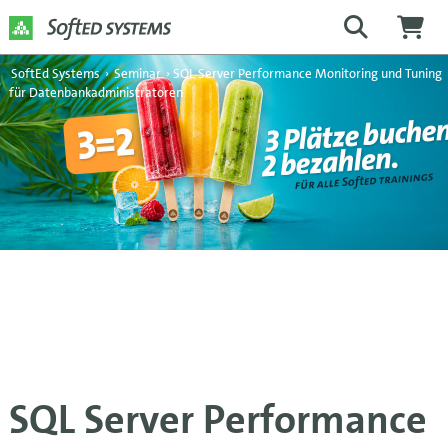
SoftEd Systems
›
Seminar
›
SQL Server Performance Monitoring und Tuning
für Datenbankadministratoren
SQL Server Performance