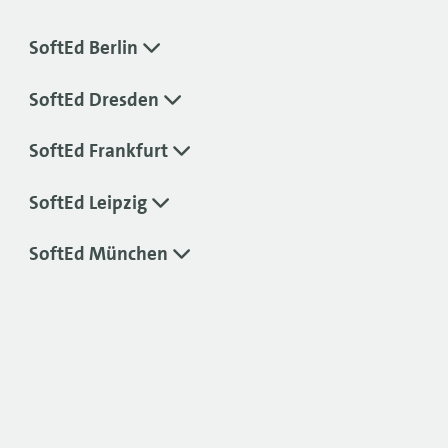
SoftEd Berlin
SoftEd Dresden
SoftEd Frankfurt
SoftEd Leipzig
SoftEd München