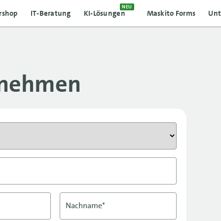
NEU
rshop
IT-Beratung
KI-Lösungen
Maskito Forms
Un
fnehmen
Nachname*