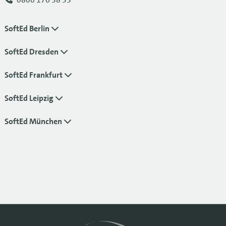
SoftEd Berlin
SoftEd Dresden
SoftEd Frankfurt
SoftEd Leipzig
SoftEd München