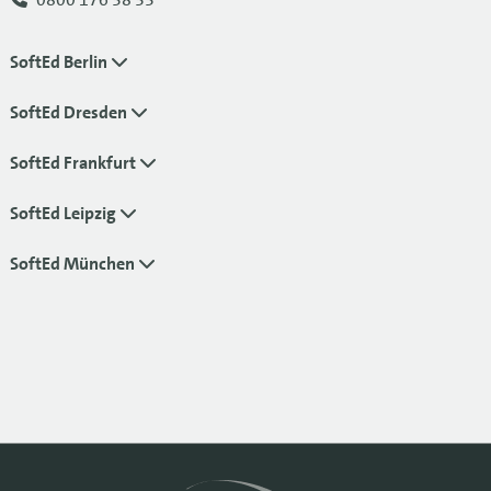
SoftEd Berlin
SoftEd Dresden
SoftEd Frankfurt
SoftEd Leipzig
SoftEd München