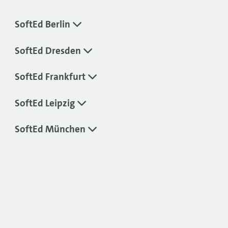
SoftEd Berlin
SoftEd Dresden
SoftEd Frankfurt
SoftEd Leipzig
SoftEd München