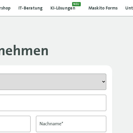
NEU
rshop
IT-Beratung
KI-Lösungen
Maskito Forms
Un
fnehmen
Nachname*