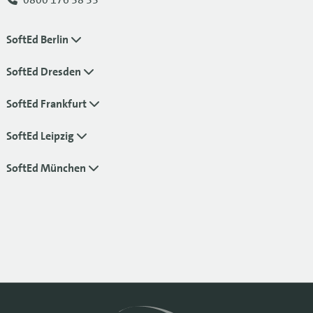
SoftEd Berlin
SoftEd Dresden
SoftEd Frankfurt
SoftEd Leipzig
SoftEd München