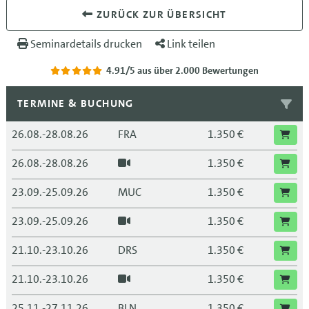
ZURÜCK ZUR ÜBERSICHT
Seminardetails drucken
Link teilen
4.91/5
aus über 2.000 Bewertungen
TERMINE & BUCHUNG
26.08.-28.08.26
FRA
1.350 €
26.08.-28.08.26
1.350 €
23.09.-25.09.26
MUC
1.350 €
23.09.-25.09.26
1.350 €
21.10.-23.10.26
DRS
1.350 €
21.10.-23.10.26
1.350 €
25.11.-27.11.26
BLN
1.350 €