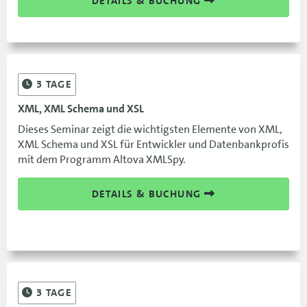
DETAILS & BUCHUNG
3
TAGE
XML, XML Schema und XSL
Dieses Seminar zeigt die wichtigsten Elemente von XML,
XML Schema und XSL für Entwickler und Datenbankprofis
mit dem Programm Altova XMLSpy.
DETAILS & BUCHUNG
3
TAGE