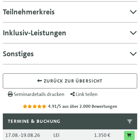
Teilnehmerkreis
Inklusiv-Leistungen
Sonstiges
ZURÜCK ZUR ÜBERSICHT
Seminardetails drucken
Link teilen
4.91/5
aus über 2.000 Bewertungen
TERMINE & BUCHUNG
17.08.-19.08.26
LEI
1.350 €