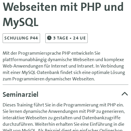
Webseiten mit PHP und
MySQL
SCHULUNG P44
3
TAGE
• 24 UE
Mit der Programmiersprache PHP entwickeln Sie
plattformunabhängig dynamische Webseiten und komplexe
Web-Anwendungen für Internet und Intranet. In Verbindung
mit einer MySQL-Datenbank findet sich eine optimale Lösung
zum Programmieren dynamischer Webseiten.
Seminarziel
Dieses Training führt Sie in die Programmierung mit PHP ein.
Sie lernen dynamische Anwendungen mit PHP zu generieren,
interaktive Webseiten zu gestalten und Datenbankzugriffe
durchzuführen. Weiterhin erhalten Sie eine Einführung in die
Welt von MySQL. Als Beispiel dient ein einfacher Onlineshop