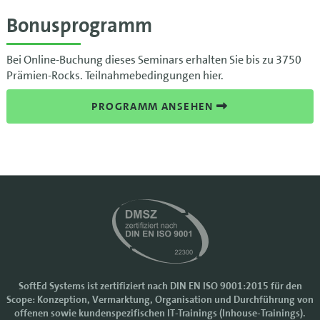
Bonusprogramm
Bei Online-Buchung dieses Seminars erhalten Sie bis zu 3750
Prämien-Rocks. Teilnahmebedingungen hier.
PROGRAMM ANSEHEN
SoftEd Systems ist zertifiziert nach DIN EN ISO 9001:2015 für den
Scope: Konzeption, Vermarktung, Organisation und Durchführung von
Cookie-Einstellungen
offenen sowie kundenspezifischen IT-Trainings (Inhouse-Trainings).