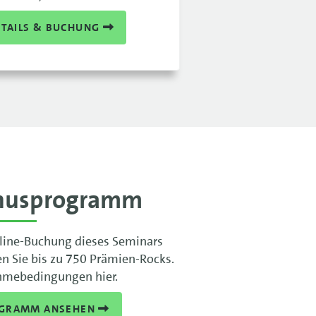
ETAILS & BUCHUNG
nusprogramm
line-Buchung dieses Seminars
en Sie bis zu 750 Prämien-Rocks.
hmebedingungen hier.
GRAMM ANSEHEN