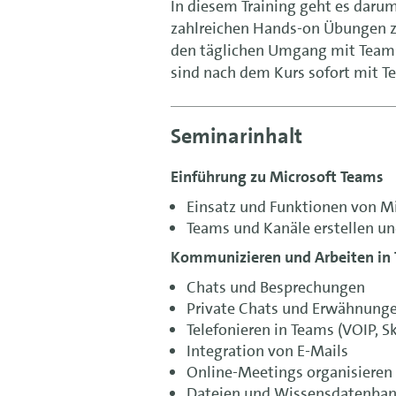
In diesem Training geht es daru
zahlreichen Hands-on Übungen zei
den täglichen Umgang mit Teams i
sind nach dem Kurs sofort mit Te
Seminarinhalt
Einführung zu Microsoft Teams
Einsatz und Funktionen von M
Teams und Kanäle erstellen u
Kommunizieren und Arbeiten in
Chats und Besprechungen
Private Chats und Erwähnung
Telefonieren in Teams (VOIP, S
Integration von E-Mails
Online-Meetings organisieren
Dateien und Wissensdatenban