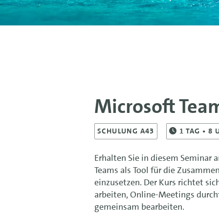
Microsoft Tea
SCHULUNG A43
1
TAG
• 8 
Erhalten Sie in diesem Seminar
Teams als Tool für die Zusammen
einzusetzen. Der Kurs richtet sic
arbeiten, Online-Meetings durc
gemeinsam bearbeiten.