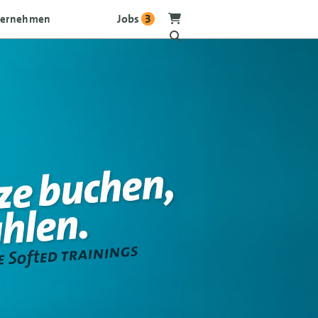
Jobs
3
ternehmen