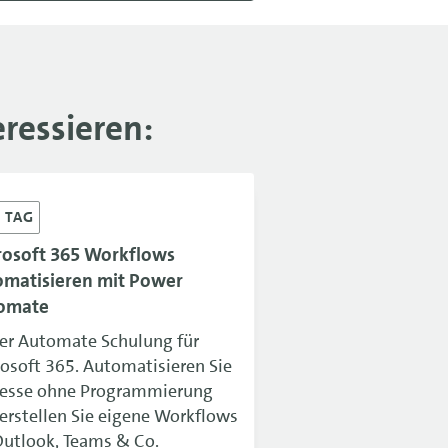
.26
490 €
ressieren:
1
TAG
rosoft 365 Workflows
omatisieren mit Power
omate
r Automate Schulung für
osoft 365. Automatisieren Sie
zesse ohne Programmierung
erstellen Sie eigene Workflows
Outlook, Teams & Co.