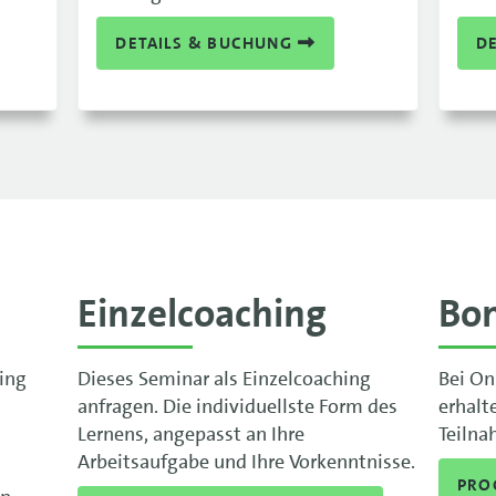
DETAILS & BUCHUNG
D
Einzelcoaching
Bo
ning
Dieses Seminar als Einzelcoaching
Bei On
anfragen. Die individuellste Form des
erhalt
Lernens, angepasst an Ihre
Teilna
Arbeitsaufgabe und Ihre Vorkenntnisse.
PRO