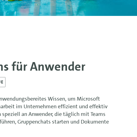
ms für Anwender
UE
 anwendungsbereites Wissen, um Microsoft
arbeit im Unternehmen effizient und effektiv
h speziell an Anwender, die täglich mit Teams
hführen, Gruppenchats starten und Dokumente