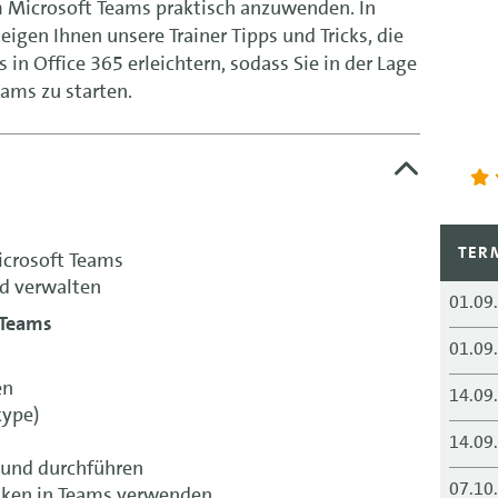
m Microsoft Teams praktisch anzuwenden. In
gen Ihnen unsere Trainer Tipps und Tricks, die
n Office 365 erleichtern, sodass Sie in der Lage
ams zu starten.
TER
icrosoft Teams
nd verwalten
01.09
 Teams
01.09
en
14.09
kype)
14.09
 und durchführen
07.10
ken in Teams verwenden