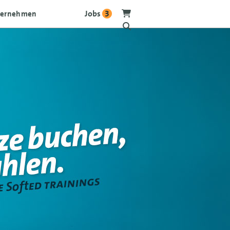
Jobs
3
ternehmen