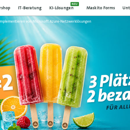
NEU
rshop
IT-Beratung
KI-Lösungen
Maskito Forms
Un
Implementieren von Microsoft Azure-Netzwerklösungen