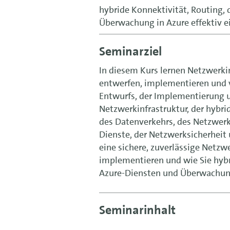
hybride Konnektivität, Routing, 
Überwachung in Azure effektiv e
Seminarziel
In diesem Kurs lernen Netzwerki
entwerfen, implementieren und v
Entwurfs, der Implementierung u
Netzwerkinfrastruktur, der hybr
des Datenverkehrs, des Netzwerk-
Dienste, der Netzwerksicherheit 
eine sichere, zuverlässige Netzw
implementieren und wie Sie hybr
Azure-Diensten und Überwachung
Seminarinhalt