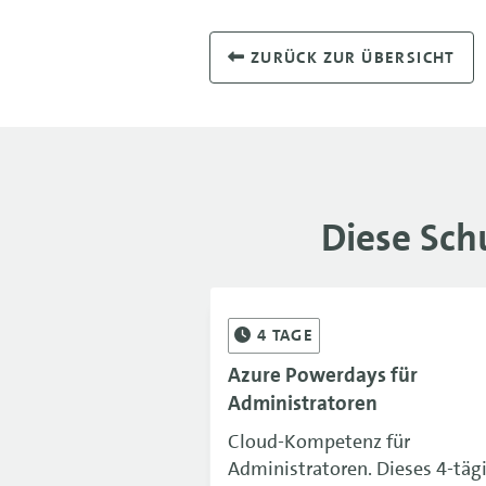
ZURÜCK ZUR ÜBERSICHT
Diese Sch
4
TAGE
Azure Powerdays für
Administratoren
Cloud-Kompetenz für
Administratoren. Dieses 4-täg