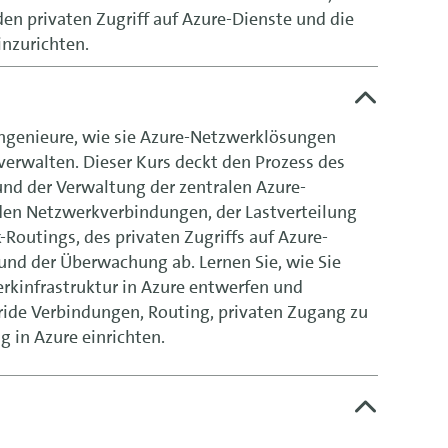
den privaten Zugriff auf Azure-Dienste und die
inzurichten.
ngenieure, wie sie Azure-Netzwerklösungen
erwalten. Dieser Kurs deckt den Prozess des
nd der Verwaltung der zentralen Azure-
iden Netzwerkverbindungen, der Lastverteilung
Routings, des privaten Zugriffs auf Azure-
und der Überwachung ab. Lernen Sie, wie Sie
erkinfrastruktur in Azure entwerfen und
ide Verbindungen, Routing, privaten Zugang zu
 in Azure einrichten.