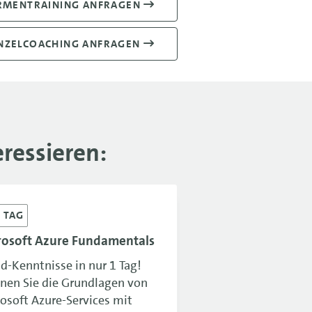
RMENTRAINING ANFRAGEN
NZELCOACHING ANFRAGEN
ressieren:
1
TAG
rosoft Azure Fundamentals
d-Kenntnisse in nur 1 Tag!
rnen Sie die Grundlagen von
osoft Azure-Services mit