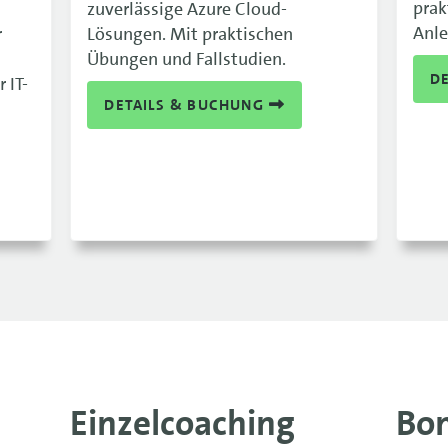
prak
zuverlässige Azure Cloud-
Anle
r
Lösungen. Mit praktischen
Übungen und Fallstudien.
D
 IT-
DETAILS & BUCHUNG
Einzelcoaching
Bo