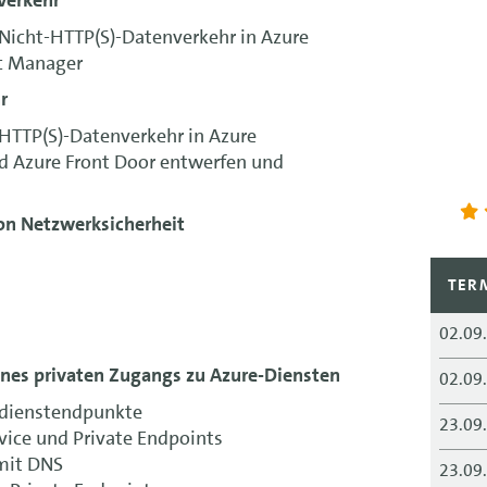
Nicht-HTTP(S)-Datenverkehr in Azure
ic Manager
r
HTTP(S)-Datenverkehr in Azure
d Azure Front Door entwerfen und
n Netzwerksicherheit
TER
02.09
nes privaten Zugangs zu Azure-Diensten
02.09
kdienstendpunkte
23.09
rvice und Private Endpoints
 mit DNS
23.09