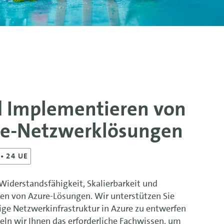
 Implementieren von
re-Netzwerklösungen
• 24 UE
Widerstandsfähigkeit, Skalierbarkeit und
en von Azure-Lösungen. Wir unterstützen Sie
sige Netzwerkinfrastruktur in Azure zu entwerfen
ln wir Ihnen das erforderliche Fachwissen, um