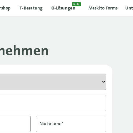
NEU
rshop
IT-Beratung
KI-Lösungen
Maskito Forms
Un
fnehmen
Nachname*