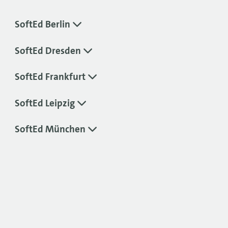
SoftEd Berlin
SoftEd Dresden
SoftEd Frankfurt
SoftEd Leipzig
SoftEd München