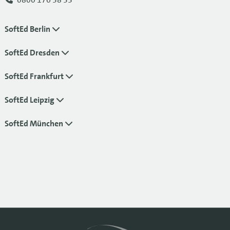
SoftEd Berlin
SoftEd Dresden
SoftEd Frankfurt
SoftEd Leipzig
SoftEd München