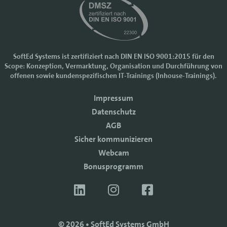
SoftEd Systems ist zertifiziert nach DIN EN ISO 9001:2015 für den
Scope: Konzeption, Vermarktung, Organisation und Durchführung von
Cookie-Einstellungen
offenen sowie kundenspezifischen IT-Trainings (Inhouse-Trainings).
Wir nutzen Cookies, um Ihr Nutzererlebnis bei SoftEd Systems zu
Impressum
verbessern. Manche Cookies sind notwendig, damit unsere Website
funktioniert. Mit anderen Cookies können wir die Zugriffe auf die
Datenschutz
Webseite analysieren.
AGB
Mit einem Klick auf "Zustimmen" akzeptieren sie diese Verarbeitung
Sicher kommunizieren
und auch die Weitergabe Ihrer Daten an Drittanbieter. Die Daten
werden für Analysen genutzt. Weitere Informationen, auch zur
Webcam
Datenverarbeitung durch Drittanbieter, finden Sie in unseren
Bonusprogramm
Datenschutzhinweisen.
Sie können die Verwendung von Cookies
ablehnen
.
ZUSTIMMEN
© 2026 • SoftEd Systems GmbH