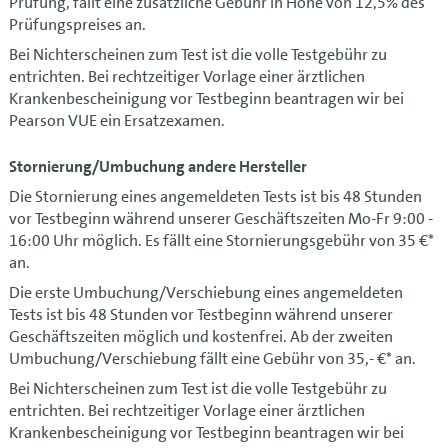
Prüfung, fällt eine zusätzliche Gebühr in Höhe von 12,5% des
Prüfungspreises an.
Bei Nichterscheinen zum Test ist die volle Testgebühr zu
entrichten. Bei rechtzeitiger Vorlage einer ärztlichen
Krankenbescheinigung vor Testbeginn beantragen wir bei
Pearson VUE ein Ersatzexamen.
Stornierung/Umbuchung andere Hersteller
Die Stornierung eines angemeldeten Tests ist bis 48 Stunden
vor Testbeginn während unserer Geschäftszeiten Mo-Fr 9:00 -
16:00 Uhr möglich. Es fällt eine Stornierungsgebühr von 35 €*
an.
Die erste Umbuchung/Verschiebung eines angemeldeten
Tests ist bis 48 Stunden vor Testbeginn während unserer
Geschäftszeiten möglich und kostenfrei. Ab der zweiten
Umbuchung/Verschiebung fällt eine Gebühr von 35,- €* an.
Bei Nichterscheinen zum Test ist die volle Testgebühr zu
entrichten. Bei rechtzeitiger Vorlage einer ärztlichen
Krankenbescheinigung vor Testbeginn beantragen wir bei