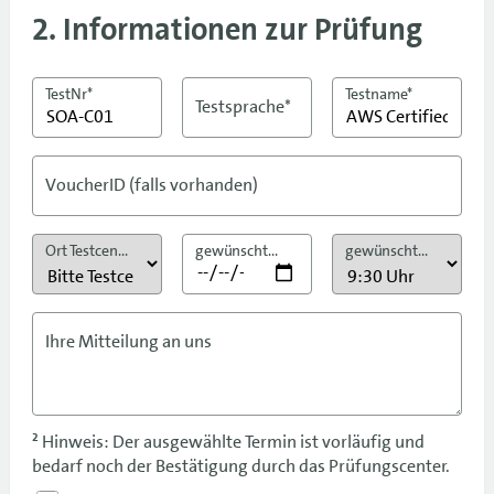
2. Informationen zur Prüfung
TestNr*
Testname*
Testsprache*
VoucherID (falls vorhanden)
Ort Testcenter*
gewünschtes Testdatum*²
gewünschte Testzeit
Ihre Mitteilung an uns
² Hinweis: Der ausgewählte Termin ist vorläufig und
bedarf noch der Bestätigung durch das Prüfungscenter.