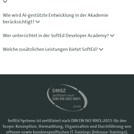
Wie wird AI-gestützte Entwicklung in der Akademie
berücksichtigt?
Wer unterrichtet in der SoftEd Developer Academy?
Welche zusätzlichen Leistungen bietet SoftEd?
SoftEd Systems ist zertifiziert nach DIN EN ISO 9001:2015 für den
Scope: Konzeption, Vermarktung, Organisation und Durchführung von
Cookie-Einstellungen
offenen sowie kundenspezifischen IT-Trainings (Inhouse-Trainings).