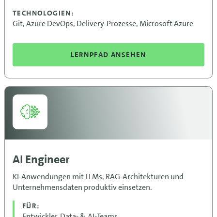
TECHNOLOGIEN:
Git, Azure DevOps, Delivery-Prozesse, Microsoft Azure
LERNPFAD ANSEHEN
AI Engineer
KI-Anwendungen mit LLMs, RAG-Architekturen und
Unternehmensdaten produktiv einsetzen.
FÜR:
Entwickler, Data- & AI-Teams