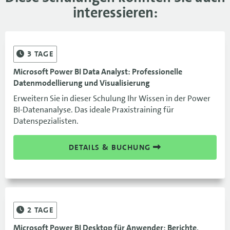
interessieren:
3
TAGE
Microsoft Power BI Data Analyst: Professionelle
Datenmodellierung und Visualisierung
Erweitern Sie in dieser Schulung Ihr Wissen in der Power
BI-Datenanalyse. Das ideale Praxistraining für
Datenspezialisten.
DETAILS & BUCHUNG
2
TAGE
Microsoft Power BI Desktop für Anwender: Berichte,