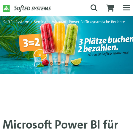
SoftEd Systems
›
Seminar
›
Microsoft Power BI für dynamische Berichte
Microsoft Power BI für