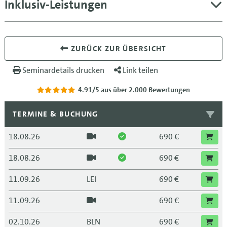
Inklusiv-Leistungen
ZURÜCK ZUR ÜBERSICHT
Seminardetails drucken
Link teilen
4.91/5
aus über 2.000 Bewertungen
TERMINE & BUCHUNG
18.08.26
690 €
18.08.26
690 €
11.09.26
LEI
690 €
11.09.26
690 €
02.10.26
BLN
690 €