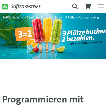
SoftEd Systems
›
Seminar
›
Programmieren mit Python: Aufbautraining
Programmieren mit