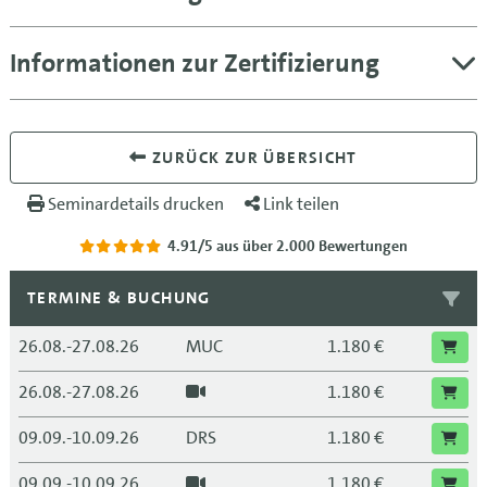
Informationen zur Zertifizierung
ZURÜCK ZUR ÜBERSICHT
Seminardetails drucken
Link teilen
4.91/5
aus über 2.000 Bewertungen
TERMINE & BUCHUNG
26.08.-27.08.26
MUC
1.180 €
26.08.-27.08.26
1.180 €
09.09.-10.09.26
DRS
1.180 €
09.09.-10.09.26
1.180 €