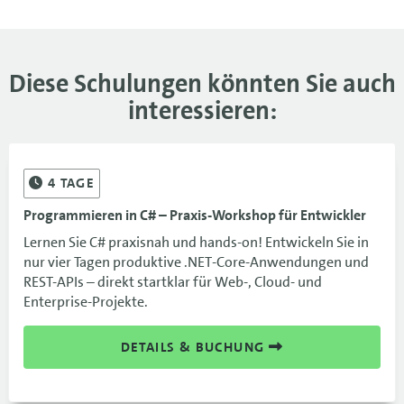
16.12.-17.12.26
BLN
1.180 €
16.12.-17.12.26
1.180 €
Diese Schulungen könnten Sie auch
interessieren:
4
TAGE
Programmieren in C# – Praxis-Workshop für Entwickler
Lernen Sie C# praxisnah und hands-on! Entwickeln Sie in
nur vier Tagen produktive .NET-Core-Anwendungen und
REST-APIs – direkt startklar für Web-, Cloud- und
Enterprise-Projekte.
DETAILS & BUCHUNG