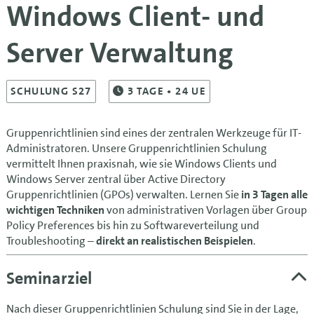
Windows Client- und
Server Verwaltung
SCHULUNG S27
3
TAGE
• 24 UE
Gruppenrichtlinien sind eines der zentralen Werkzeuge für IT-
Administratoren. Unsere Gruppenrichtlinien Schulung
vermittelt Ihnen praxisnah, wie sie Windows Clients und
Windows Server zentral über Active Directory
Gruppenrichtlinien (GPOs) verwalten. Lernen Sie
in 3 Tagen alle
wichtigen Techniken
von administrativen Vorlagen über Group
Policy Preferences bis hin zu Softwareverteilung und
Troubleshooting –
direkt an realistischen Beispielen
.
Seminarziel
Nach dieser Gruppenrichtlinien Schulung sind Sie in der Lage,