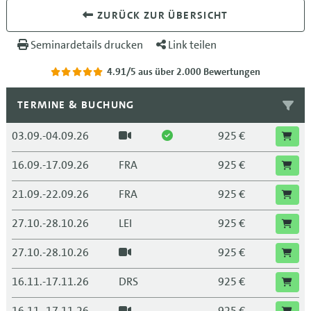
ZURÜCK ZUR ÜBERSICHT
Seminardetails drucken
Link teilen
4.91/5
aus über 2.000 Bewertungen
TERMINE & BUCHUNG
03.09.-04.09.26
925 €
16.09.-17.09.26
FRA
925 €
21.09.-22.09.26
FRA
925 €
27.10.-28.10.26
LEI
925 €
27.10.-28.10.26
925 €
16.11.-17.11.26
DRS
925 €
16.11.-17.11.26
925 €