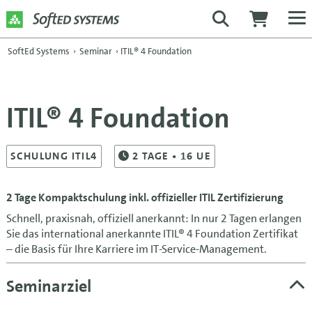
SoftEd Systems
›
Seminar
›
ITIL® 4 Foundation
ITIL® 4 Foundation
SCHULUNG ITIL4
2
TAGE
• 16 UE
2 Tage Kompaktschulung inkl. offizieller ITIL Zertifizierung
Schnell, praxisnah, offiziell anerkannt: In nur 2 Tagen erlangen
Sie das international anerkannte ITIL® 4 Foundation Zertifikat
– die Basis für Ihre Karriere im IT-Service-Management.
Seminarziel