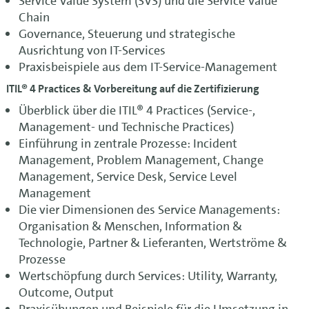
Service Value System (SVS) und die Service Value
Chain
Governance, Steuerung und strategische
Ausrichtung von IT-Services
Praxisbeispiele aus dem IT-Service-Management
ITIL® 4 Practices & Vorbereitung auf die Zertifizierung
Überblick über die ITIL® 4 Practices (Service-,
Management- und Technische Practices)
Einführung in zentrale Prozesse: Incident
Management, Problem Management, Change
Management, Service Desk, Service Level
Management
Die vier Dimensionen des Service Managements:
Organisation & Menschen, Information &
Technologie, Partner & Lieferanten, Wertströme &
Prozesse
Wertschöpfung durch Services: Utility, Warranty,
Outcome, Output
Praxisübungen und Beispiele für die Umsetzung in