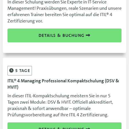
In dieser Schulung werden Sie Experte in IT-Service
Management! Praxisübungen, reale Szenarien und unsere
erfahrenen Trainer bereiten Sie optimal auf die ITIL® 4
Zertifizierung vor.
DETAILS & BUCHUNG
5
TAGE
ITIL® 4 Managing Professional Kompaktschulung (DSV &
HVIT)
In dieser ITIL-Kompaktschulung meistern Sie in nur 5
Tagen zwei Module: DSV & HVIT. Offiziell akkreditiert,
praxisnah & sofort anwendbar – optimale
Prüfungsvorbereitung auf Ihre ITIL 4 Zertifizierung.