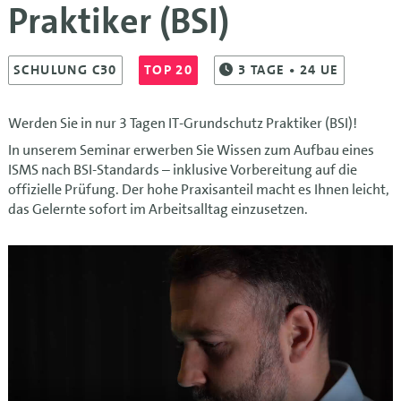
Praktiker (BSI)
SCHULUNG C30
TOP 20
3
TAGE
• 24 UE
Werden Sie in nur 3 Tagen IT-Grundschutz Praktiker (BSI)!
In unserem Seminar erwerben Sie Wissen zum Aufbau eines
ISMS nach BSI-Standards – inklusive Vorbereitung auf die
offizielle Prüfung. Der hohe Praxisanteil macht es Ihnen leicht,
das Gelernte sofort im Arbeitsalltag einzusetzen.