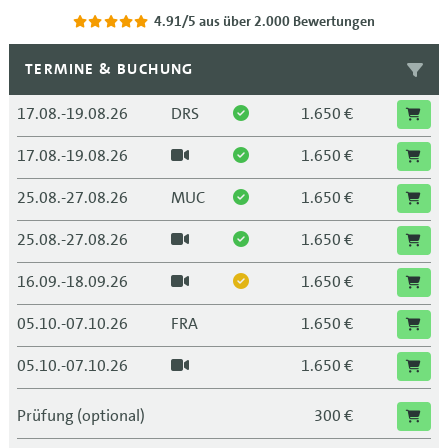
4.91/5
aus über 2.000 Bewertungen
TERMINE & BUCHUNG
17.08.-19.08.26
DRS
1.650 €
17.08.-19.08.26
1.650 €
25.08.-27.08.26
MUC
1.650 €
25.08.-27.08.26
1.650 €
16.09.-18.09.26
1.650 €
05.10.-07.10.26
FRA
1.650 €
05.10.-07.10.26
1.650 €
12.10.-14.10.26
DRS
1.650 €
Prüfung (optional)
300 €