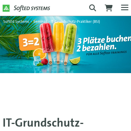
SoftEd Systems
›
Seminar
›
IT-Grundschutz-Praktiker (BSI)
IT-Grundschutz-