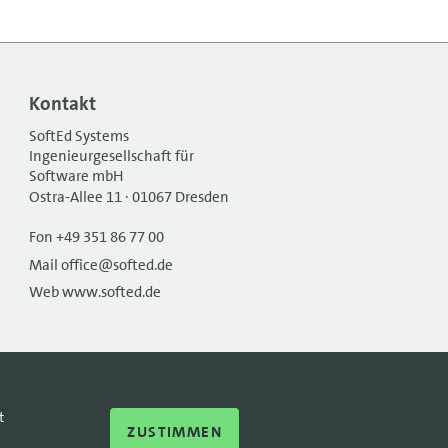
Kontakt
SoftEd Systems
Ingenieurgesellschaft für
Software mbH
Ostra-Allee 11 · 01067 Dresden
Fon +49 351 86 77 00
Mail office@softed.de
Web www.softed.de
t
ZUSTIMMEN