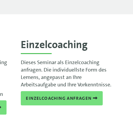
Einzelcoaching
ning
Dieses Seminar als Einzelcoaching
anfragen. Die individuellste Form des
Lernens, angepasst an Ihre
Arbeitsaufgabe und Ihre Vorkenntnisse.
en
EINZELCOACHING ANFRAGEN