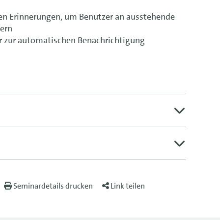
ten Erinnerungen, um Benutzer an ausstehende
nern
r zur automatischen Benachrichtigung
Seminardetails drucken
Link teilen