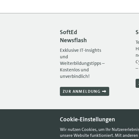
SoftEd
S
Newsflash
T
H
Exklusive IT-Insights
n
und
C
Weiterbildungstipps –
–
Kostenlos und
unverbindlich!
ZUR ANMELDUNG
Cookie-Einstellungen
Wir nutzen Cookies, um Ihr Nutzererlebni
unsere Website funktioniert. Mit anderen 