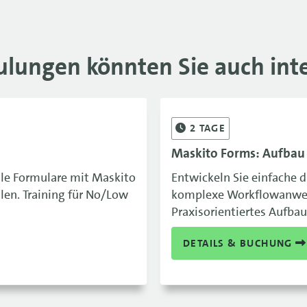
ulungen könnten Sie auch inte
2
TAGE
Maskito Forms: Aufbau
ale Formulare mit Maskito
Entwickeln Sie einfache d
llen. Training für No/Low
komplexe Workflowanwen
Praxisorientiertes Aufbau
DETAILS & BUCHUNG