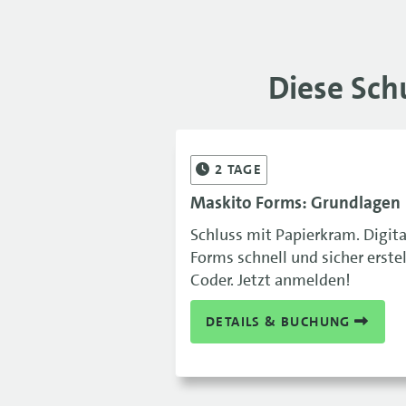
Diese Sch
2
TAGE
Maskito Forms: Grundlagen
Schluss mit Papierkram. Digit
Forms schnell und sicher erste
Coder. Jetzt anmelden!
DETAILS & BUCHUNG