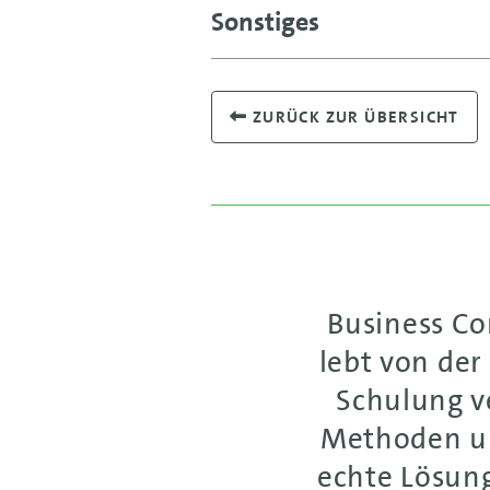
Sonstiges
ZURÜCK ZUR ÜBERSICHT
Business C
lebt von der
Schulung ve
Methoden un
echte Lösung