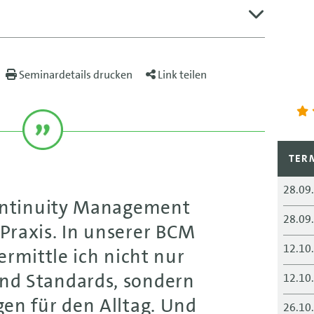
Seminardetails drucken
Link teilen
TER
28.09
ontinuity Management
28.09
 Praxis. In unserer BCM
12.10
rmittle ich nicht nur
d Standards, sondern
12.10
en für den Alltag. Und
26.10