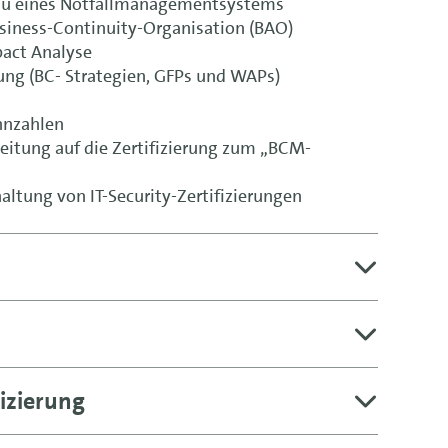
bau eines Notfallmanagementsystems
siness-Continuity-Organisation (BAO)
pact Analyse
ung (BC- Strategien, GFPs und WAPs)
nnzahlen
tung auf die Zertifizierung zum „BCM-
altung von IT-Security-Zertifizierungen
izierung