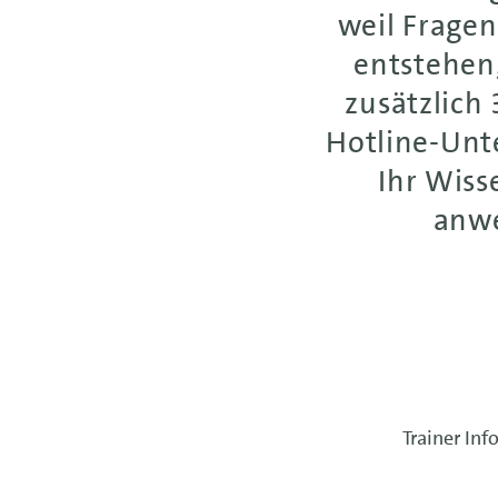
weil Fragen
entstehen,
zusätzlich
Hotline-Unt
Ihr Wiss
anw
Trainer In