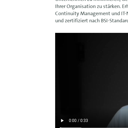
Ihrer Organisation zu stärken. E
Continuity Management und IT-No
und z
ertifiziert nach BSI-Standa