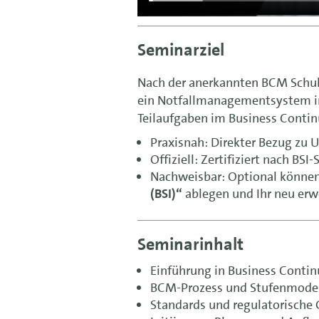
Seminarziel
Nach der anerkannten BCM Schu
ein Notfallmanagementsystem in
Teilaufgaben im Business Conti
Praxisnah: Direkter Bezug zu 
Offiziell: Zertifiziert nach BS
Nachweisbar: Optional können
(BSI)“
ablegen und Ihr neu erw
Seminarinhalt
Einführung in Business Conti
BCM-Prozess und Stufenmode
Standards und regulatorische