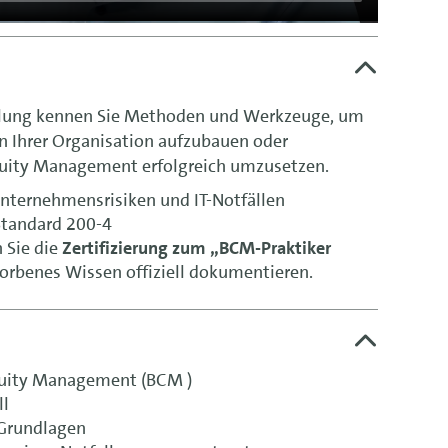
lung kennen Sie Methoden und Werkzeuge, um
 Ihrer Organisation aufzubauen oder
nuity Management erfolgreich umzusetzen.
Unternehmensrisiken und IT-Notfällen
I-Standard 200-4
 Sie die
Zertifizierung zum „BCM-Praktiker
orbenes Wissen offiziell dokumentieren.
nuity Management (BCM )
ll
 Grundlagen