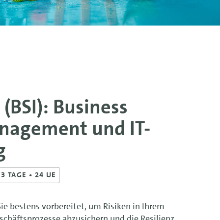
(BSI): Business
nagement und IT-
g
3
TAGE
• 24 UE
ie bestens vorbereitet, um Risiken in Ihrem
chäftsprozesse abzusichern und die Resilienz