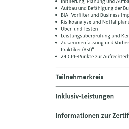
Initiierung, Planung und Auf
Aufbau und Befähigung der Bu
BIA- Vorfilter und Business Im
Risikoanalyse und Notfallplan
Üben und Testen
Leistungsüberprüfung und Ke
Zusammenfassung und Vorberei
Praktiker (BSI)“
24 CPE-Punkte zur Aufrechterh
Teilnehmerkreis
Inklusiv-Leistungen
Informationen zur Zertif