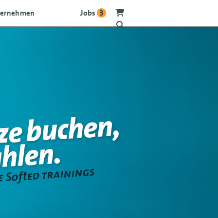
Jobs
3
ternehmen