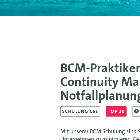
BCM-Praktiker 
Continuity Ma
Notfallplanun
SCHULUNG C61
TOP 20
Mit unserer BCM Schulung sind S
Unternehmen zu minimieren, Ges