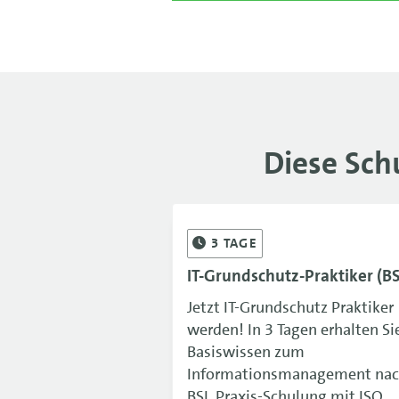
Diese Sch
3
TAGE
IT-Grundschutz-Praktiker (BS
Jetzt IT-Grundschutz Praktiker
werden! In 3 Tagen erhalten Si
Basiswissen zum
Informationsmanagement na
BSI. Praxis-Schulung mit ISO