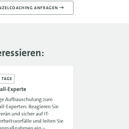
NZELCOACHING ANFRAGEN
ressieren:
3
TAGE
all-Experte
ge Aufbauschulung zum
all-Experten: Reagieren Sie
erän und sicher auf IT-
erheitsvorfälle und leiten Sie
enmaßnahmen ein –