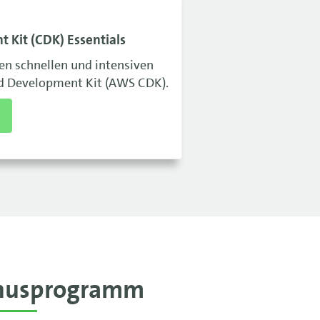
Kit (CDK) Essentials
nen schnellen und intensiven
ud Development Kit (AWS CDK).
nusprogramm