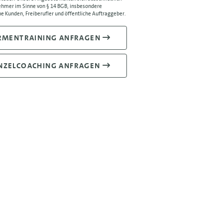
hmer im Sinne von § 14 BGB, insbesondere
e Kunden, Freiberufler und öffentliche Auftraggeber.
RMENTRAINING ANFRAGEN
NZELCOACHING ANFRAGEN