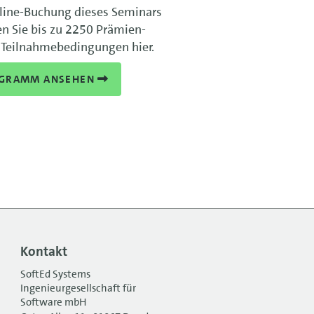
line-Buchung dieses Seminars
en Sie bis zu 2250 Prämien-
 Teilnahmebedingungen hier.
GRAMM ANSEHEN
Kontakt
SoftEd Systems
Ingenieurgesellschaft für
Software mbH