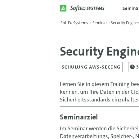
Semina
SoftEd Systems
›
Seminar
›
Security Engine
Security Engi
SCHULUNG AWS-SECENG
Lernen Sie in diesem Training 
kennen, um Ihre Daten in der Clo
Sicherheitsstandards einzuhalte
Seminarziel
Im Seminar werden die Sicherhei
Datenverarbeitungs, Speicher-, 