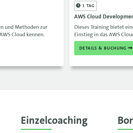
1
TAG
AWS Cloud Development 
gien und Methoden zur
Dieses Training bietet ei
e AWS Cloud kennen.
Einstieg in das AWS Clo
DETAILS & BUCHUNG
Einzelcoaching
Bo