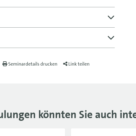
Seminardetails drucken
Link teilen
ulungen könnten Sie auch inte