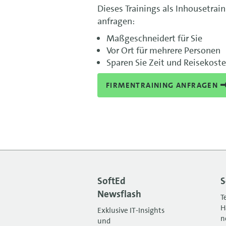
Dieses Trainings als Inhousetrai
anfragen:
Maßgeschneidert für Sie
Vor Ort für mehrere Personen
Sparen Sie Zeit und Reisekost
FIRMENTRAINING ANFRAGEN
SoftEd
S
Newsflash
T
H
Exklusive IT-Insights
n
und