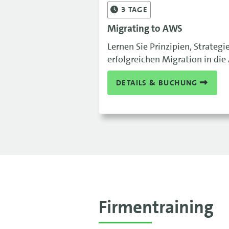
3
TAGE
Migrating to AWS
Lernen Sie Prinzipien, Strate
erfolgreichen Migration in di
DETAILS & BUCHUNG
Firmentraining