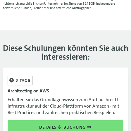
richten sich ausschließlich an Unternehmer im Sinne von § 14 BGB, insbesondere
gewerbliche Kunden, Freiberufler und öffentliche Auftraggeber.
Diese Schulungen könnten Sie auch
interessieren:
3
TAGE
Architecting on AWS
Erhalten Sie das Grundlagenwissen zum Aufbau Ihrer IT-
Infrastruktur auf der Cloud-Plattform von Amazon - mit
Best Practices und zahlreichen praktischen Beispielen.
DETAILS & BUCHUNG