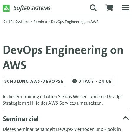
SoftEd Systems
›
Seminar
›
DevOps Engineering on AWS
DevOps Engineering on
AWS
SCHULUNG AWS-DEVOPSE
3
TAGE
• 24 UE
In diesem Training erhalten Sie das Wissen, um eine DevOps
Strategie mit Hilfe der AWS-Services umzusetzen.
Seminarziel
Dieses Seminar behandelt DevOps-Methoden und -Tools in