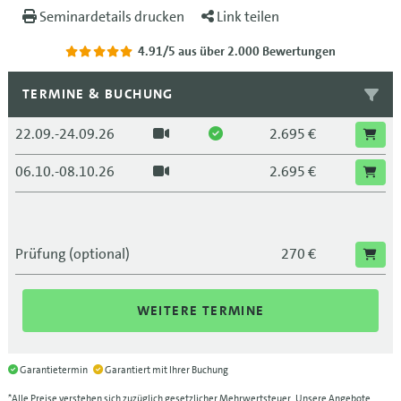
Seminardetails drucken
Link teilen
4.91/5
aus über 2.000 Bewertungen
TERMINE & BUCHUNG
22.09.-24.09.26
2.695 €
06.10.-08.10.26
2.695 €
Prüfung (optional)
270 €
WEITERE TERMINE
Garantietermin
Garantiert mit Ihrer Buchung
*Alle Preise verstehen sich zuzüglich gesetzlicher Mehrwertsteuer. Unsere Angebote